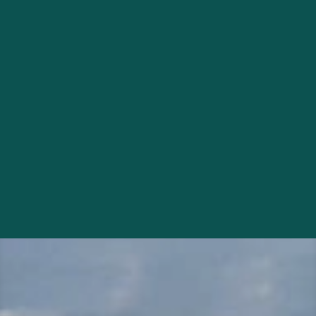
Signaler un incident
Demande de rendez-vous
Carte interactive