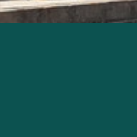
Contactez votre Mairie
Etat Civil & Citoyenneté