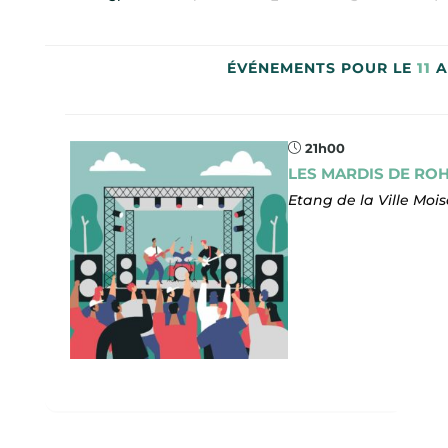
ÉVÉNEMENTS POUR LE
11
A
21h00
LES MARDIS DE RO
Etang de la Ville Moi