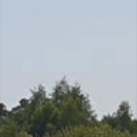
MES
DÉMARCHES
CONTACT