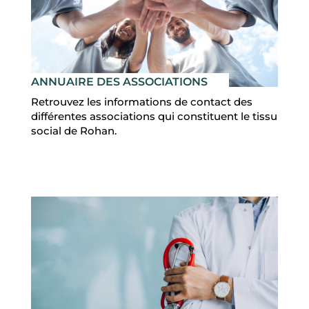
ANNUAIRE DES ASSOCIATIONS
Retrouvez les informations de contact des
différentes associations qui constituent le tissu
social de Rohan.
N
A
V
I
G
U
E