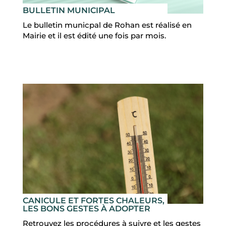
LOISIRS
BULLETIN MUNICIPAL
Le bulletin municpal de Rohan est réalisé en
Mairie et il est édité une fois par mois.
MES
DÉMARCHES
CONTACT
CANICULE ET FORTES CHALEURS,
LES BONS GESTES À ADOPTER
Retrouvez les procédures à suivre et les gestes