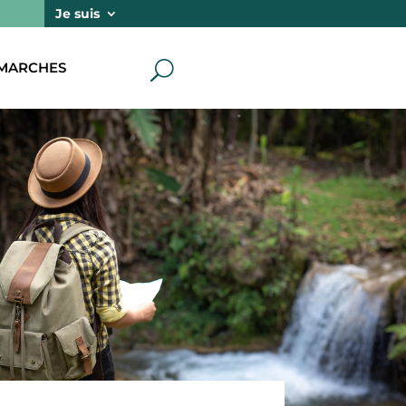
Je suis
MARCHES
U