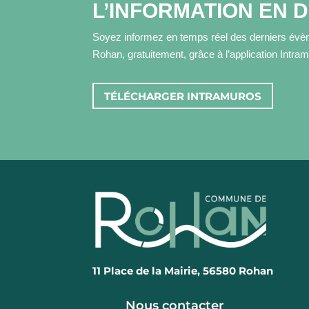
L’INFORMATION EN 
Soyez informez en temps réel des derniers évèn
Rohan, gratuitement, grâce à l’application Intra
TÉLÉCHARGER INTRAMUROS
11 Place de la Mairie, 56580 Rohan
Nous contacter