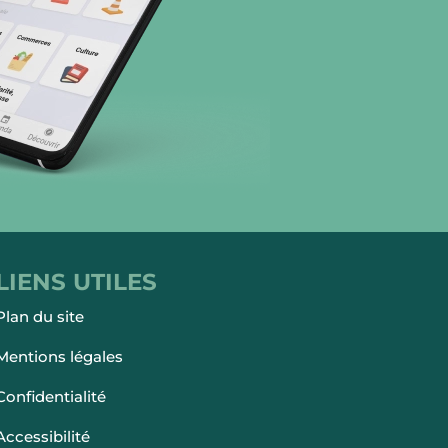
LIENS UTILES
Plan du site
Mentions légales
Confidentialité
Accessibilité