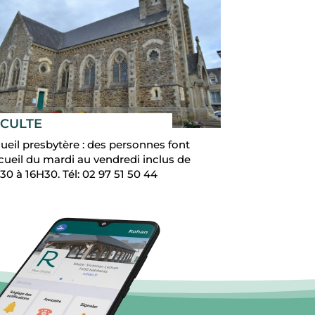
 CULTE
ueil presbytère : des personnes font
ccueil du mardi au vendredi inclus de
30 à 16H30. Tél: 02 97 51 50 44