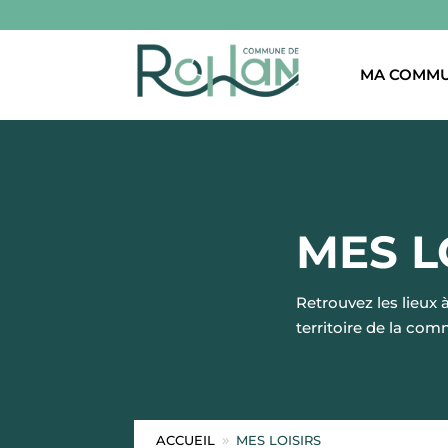
MA COMM
MES L
Retrouvez les lieux à 
territoire de la co
ACCUEIL
MES LOISIRS
9