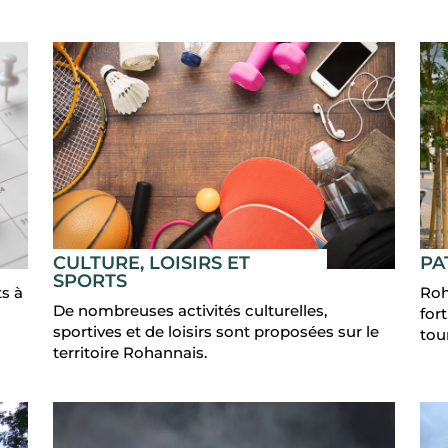
CULTURE, LOISIRS ET
PA
SPORTS
s à
Roh
De nombreuses activités culturelles,
for
sportives et de loisirs sont proposées sur le
tour
territoire Rohannais.