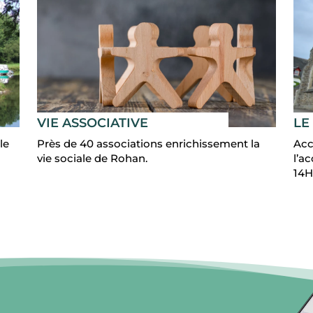
LE
VIE ASSOCIATIVE
le
Acc
Près de 40 associations enrichissement la
l’a
vie sociale de Rohan.
14H