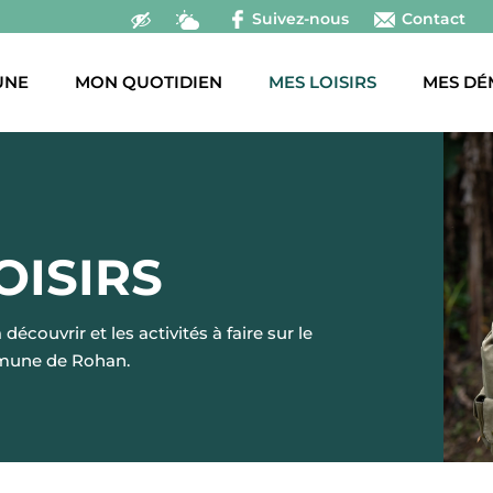
Suivez-nous
Contact
UNE
MON QUOTIDIEN
MES LOISIRS
MES DÉ
OISIRS
découvrir et les activités à faire sur le
mmune de Rohan.