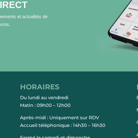
DIRECT
ements et actualités de
muros.
HORAIRES
Du lundi au vendredi
Matin : 09h00 – 12h00
Après-midi : Uniquement sur RDV
Accueil téléphonique : 14h30 – 16h30
Fermé le samedi et dimanche