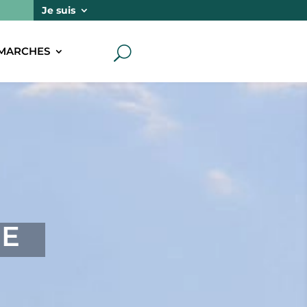
Je suis
MARCHES
U
NE