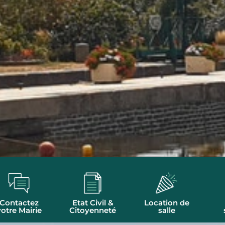
Contactez
Etat Civil &
Location de
votre Mairie
Citoyenneté
salle