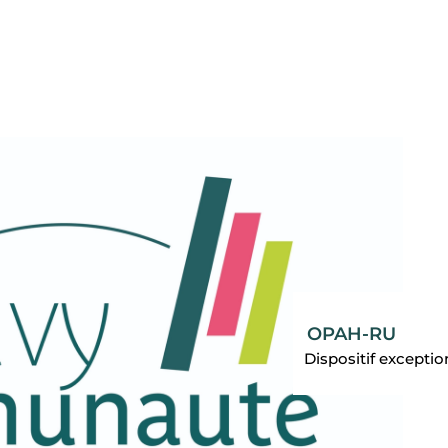
OPAH-RU
Dispositif exceptio