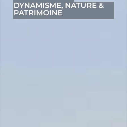
DYNAMISME, NATURE &
MES
PATRIMOINE
LOISIRS
MES
DÉMARCHES
CONTACT