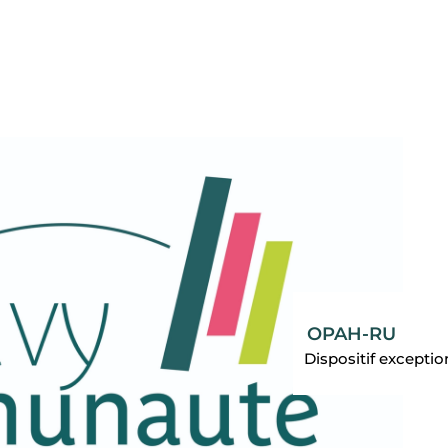
OPAH-RU
Dispositif exceptio