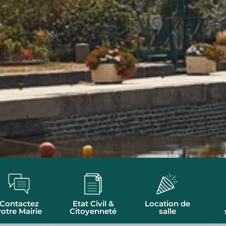
Contactez
Etat Civil &
Location de
votre Mairie
Citoyenneté
salle