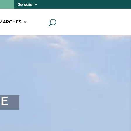
Je suis
MARCHES
U
NE