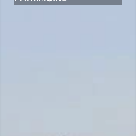
LOISIRS
MES
DÉMARCHES
CONTACT