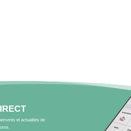
DIRECT
ements et actualités de
muros.