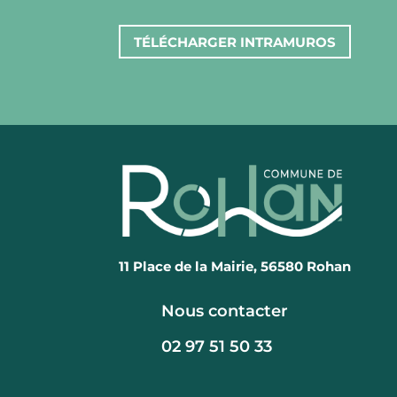
TÉLÉCHARGER INTRAMUROS
11 Place de la Mairie, 56580 Rohan
Nous contacter
02 97 51 50 33