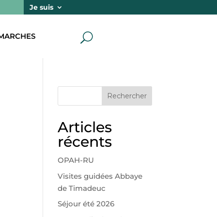
Je suis
MARCHES
U
Rechercher
Articles
récents
OPAH-RU
Visites guidées Abbaye
de Timadeuc
Séjour été 2026