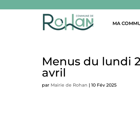
MA COMM
Menus du lundi 2
avril
par
Mairie de Rohan
|
10 Fév 2025