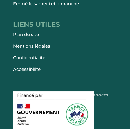
Fermé le samedi et dimanche
LIENS UTILES
Plan du site
Mentions légales
Confidentialité
Accessibilité
Fait avec ♡ en Bretagne par
Breizh tandem