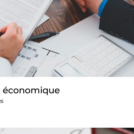
t économique
25