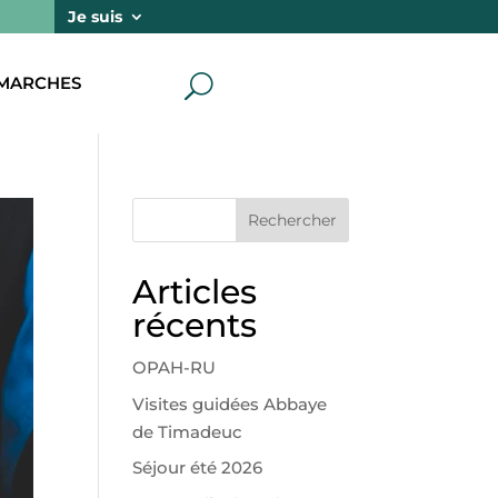
Je suis
MARCHES
U
Rechercher
Articles
récents
OPAH-RU
Visites guidées Abbaye
de Timadeuc
Séjour été 2026