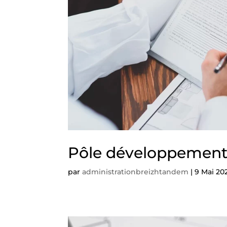
Pôle développemen
par
administrationbreizhtandem
|
9 Mai 20