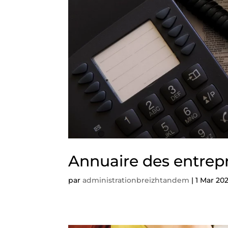
Annuaire des entrepr
par
administrationbreizhtandem
|
1 Mar 20