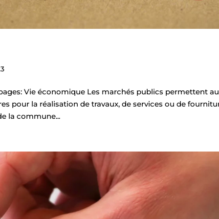
23
 pages: Vie économique Les marchés publics permettent a
ires pour la réalisation de travaux, de services ou de fournitu
de la commune...