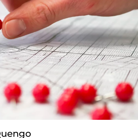
 Quengo