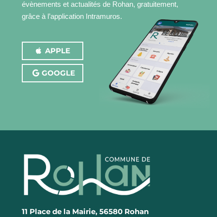
évènements et actualités de Rohan, gratuitement,
grâce à l’application Intramuros.
APPLE
GOOGLE
11 Place de la Mairie, 56580 Rohan