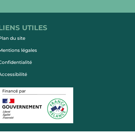
LIENS UTILES
Plan du site
Mentions légales
Confidentialité
Accessibilité