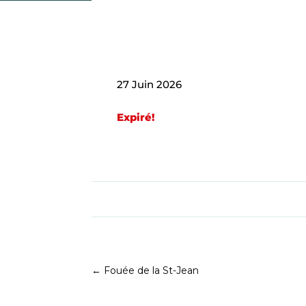
27 Juin 2026
Expiré!
←
Fouée de la St-Jean