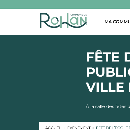
MA COMM
FÊTE 
PUBLI
VILLE
À la salle des fêtes
ACCUEIL
ÉVÉNEMENT
FÊTE DE L’ÉCOLE
9
9