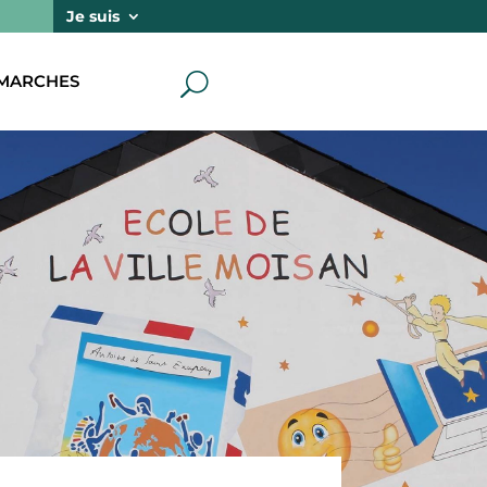
Je suis
MARCHES
U