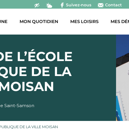
Suivez-nous
Contact
UNE
MON QUOTIDIEN
MES LOISIRS
MES DÉ
DE L’ÉCOLE
QUE DE LA
 MOISAN
 de Saint-Samson
 PUBLIQUE DE LA VILLE MOISAN