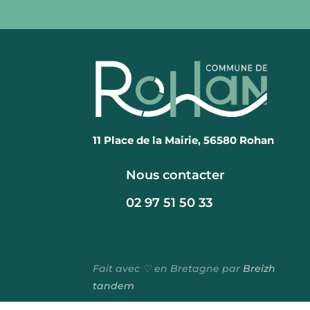
11 Place de la Mairie, 56580 Rohan
Nous contacter
02 97 51 50 33
Fait avec ♡ en Bretagne par
Breizh
tandem