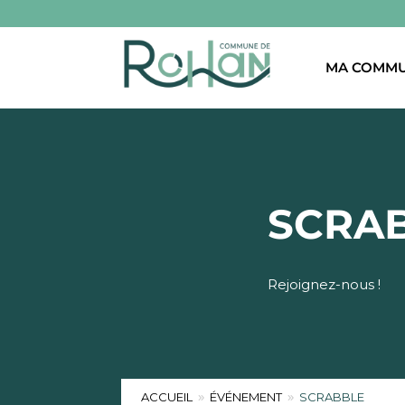
MA COMM
SCRA
Rejoignez-nous !
ACCUEIL
ÉVÉNEMENT
SCRABBLE
9
9