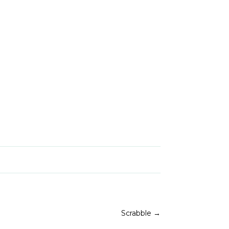
Scrabble
→