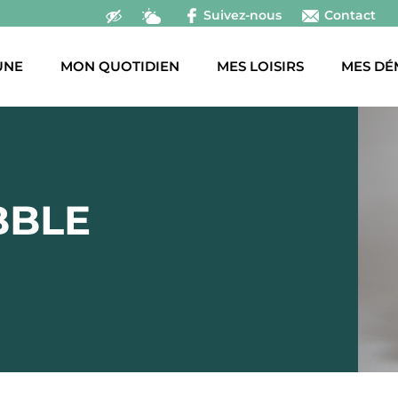
Suivez-nous
Contact
UNE
MON QUOTIDIEN
MES LOISIRS
MES DÉ
BBLE