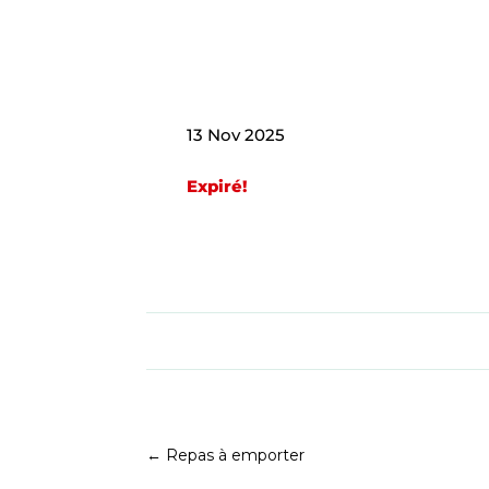
13 Nov 2025
Expiré!
←
Repas à emporter