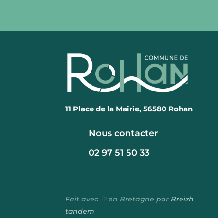
11 Place de la Mairie, 56580 Rohan
Nous contacter
02 97 51 50 33
Fait avec ♡ en Bretagne par
Breizh
tandem