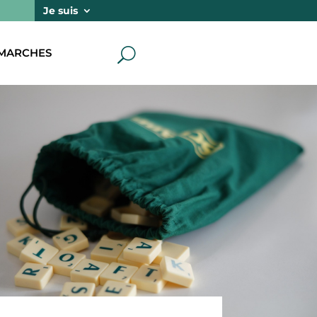
Je suis
MARCHES
U