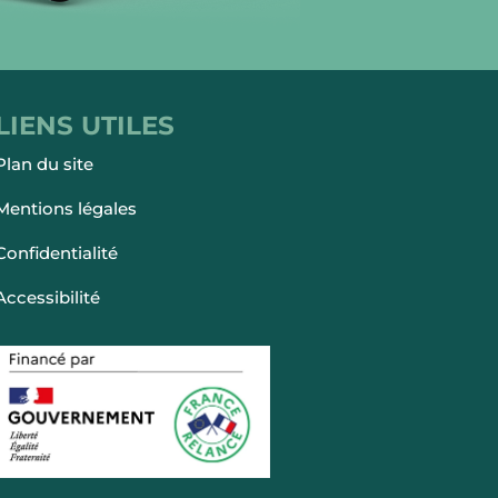
LIENS UTILES
Plan du site
Mentions légales
Confidentialité
Accessibilité