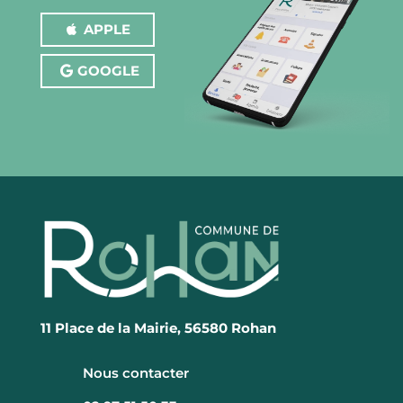
APPLE
CONTACT
GOOGLE
11 Place de la Mairie, 56580 Rohan
Nous contacter