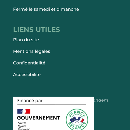
Fermé le samedi et dimanche
LIENS UTILES
Plan du site
Mentions légales
Confidentialité
Accessibilité
Fait avec ♡ en Bretagne par
Breizh tandem