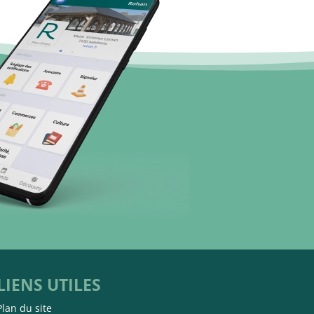
LIENS UTILES
Plan du site