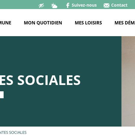
Suivez-nous
Contact
MUNE
MON QUOTIDIEN
MES LOISIRS
MES DÉM
ES SOCIALES
NTES SOCIALES