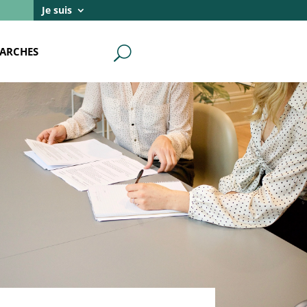
Je suis
ARCHES
U