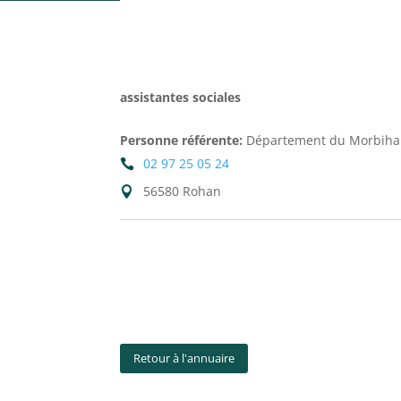
assistantes sociales
Personne référente
:
Département du Morbih
02 97 25 05 24
56580 Rohan
Retour à l'annuaire