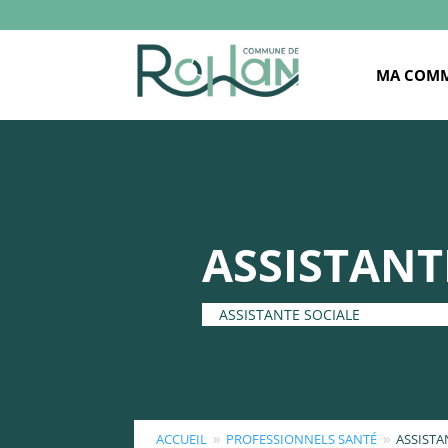
MA COM
ASSISTANT
ASSISTANTE SOCIALE
ACCUEIL
PROFESSIONNELS SANTÉ
ASSISTA
9
9