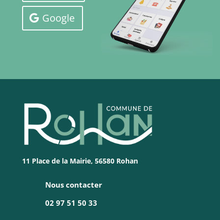
CONTACT
Google
11 Place de la Mairie, 56580 Rohan
Nous contacter
02 97 51 50 33