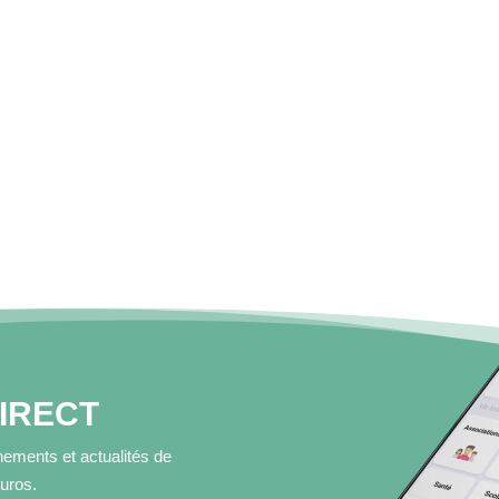
DIRECT
ements et actualités de
muros.