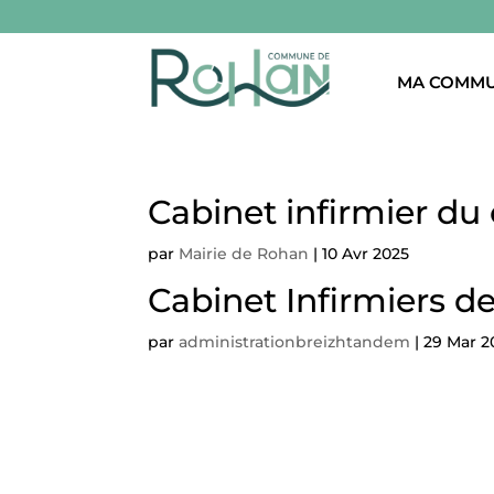
MA COMM
Cabinet infirmier du
par
Mairie de Rohan
|
10 Avr 2025
Cabinet Infirmiers de
par
administrationbreizhtandem
|
29 Mar 2