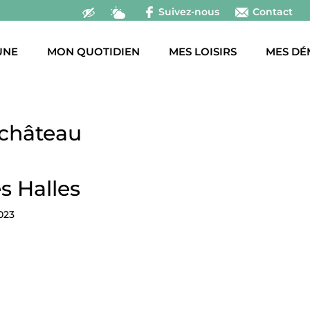
Suivez-nous
Contact
UNE
MON QUOTIDIEN
MES LOISIRS
MES DÉ
 château
s Halles
023