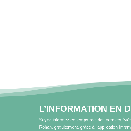
L’INFORMATION EN 
Soyez informez en temps réel des derniers évèn
Rohan, gratuitement, grâce à l’application Intra