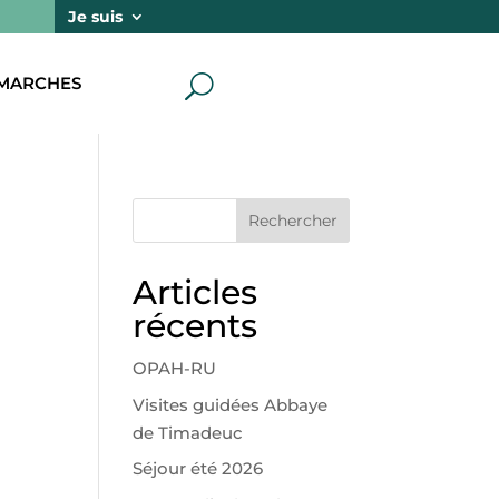
Je suis
MARCHES
U
Rechercher
Articles
récents
OPAH-RU
Visites guidées Abbaye
de Timadeuc
Séjour été 2026